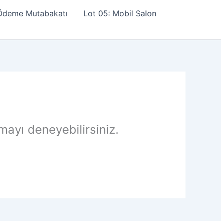
 Ödeme Mutabakatı
Lot 05: Mobil Salon
mayı deneyebilirsiniz.